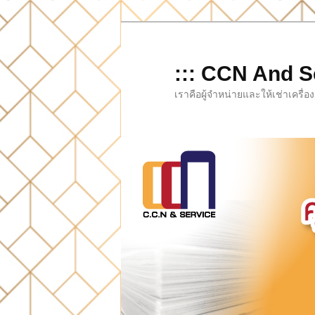
Skip
to
primary
::: CCN And Se
content
เราคือผู้จำหน่ายและให้เช่าเครื