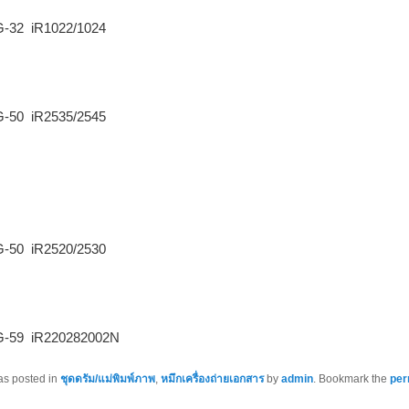
G-32 iR1022/1024
G-50 iR2535/2545
G-50 iR2520/2530
G-59 iR220282002N
as posted in
ชุดดรัม/แม่พิมพ์ภาพ
,
หมึกเครื่องถ่ายเอกสาร
by
admin
. Bookmark the
per