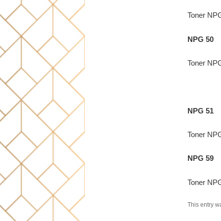
Toner NP
NPG 50
Toner NP
NPG 51
Toner NP
NPG 59
Toner NP
This entry w