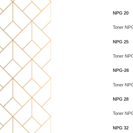
NPG 20
Toner NP
NPG 25
Toner NPG
NPG-26
Toner NPG
NPG 28
Toner NPG
NPG 32