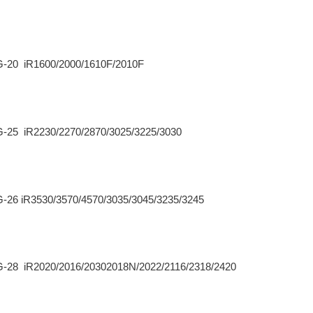
G-20 iR1600/2000/1610F/2010F
-25 iR2230/2270/2870/3025/3225/3030
-26 iR3530/3570/4570/3035/3045/3235/3245
-28 iR2020/2016/20302018N/2022/2116/2318/2420