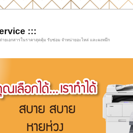
rvice :::
่องถ่ายเอกสารในราคาสุดคุ้ม รับซ่อม จำหน่ายอะไหล่ และผงหมึก