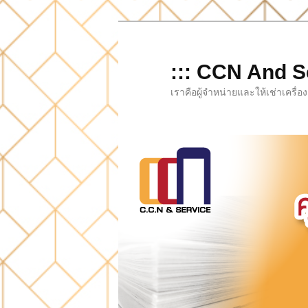
Skip
to
primary
::: CCN And Se
content
เราคือผู้จำหน่ายและให้เช่าเครื