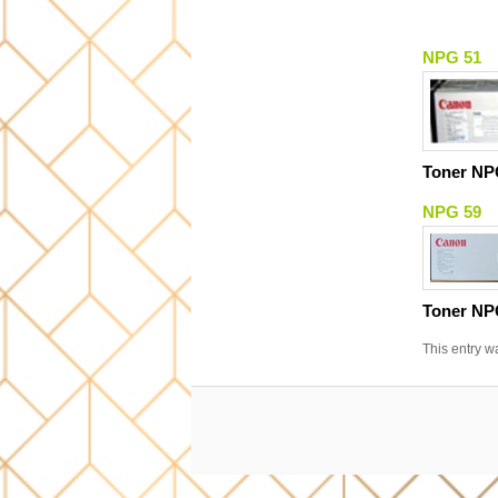
NPG 51
Toner NP
NPG 59
Toner NP
This entry w