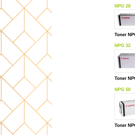
NPG 28
Toner NPG
NPG 32
Toner NP
NPG 50
Toner NP