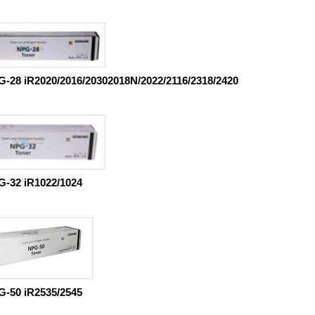
-28 iR2020/2016/20302018N/2022/2116/2318/2420
G-32 iR1022/1024
G-50 iR2535/2545