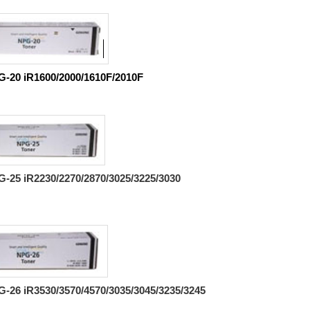
G-20 iR1600/2000/1610F/2010F
-25 iR2230/2270/2870/3025/3225/3030
-26 iR3530/3570/4570/3035/3045/3235/3245