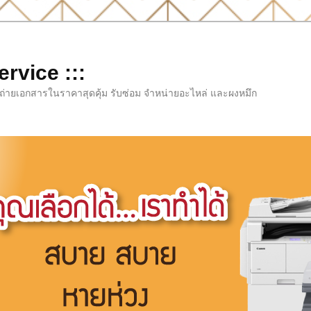
rvice :::
่องถ่ายเอกสารในราคาสุดคุ้ม รับซ่อม จำหน่ายอะไหล่ และผงหมึก