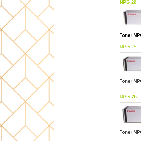
NPG 20
Toner NP
NPG 25
Toner NPG
NPG-26
Toner NPG