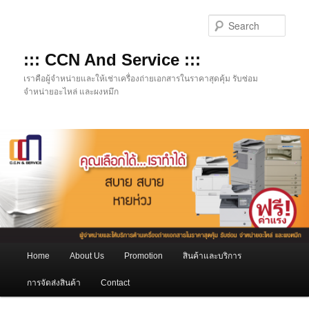
Skip
to
Sear
primary
content
::: CCN And Service :::
เราคือผู้จำหน่ายและให้เช่าเครื่องถ่ายเอกสารในราคาสุดคุ้ม รับซ่อม
จำหน่ายอะไหล่ และผงหมึก
Main
Home
About Us
Promotion
สินค้าและบริการ
menu
การจัดส่งสินค้า
Contact