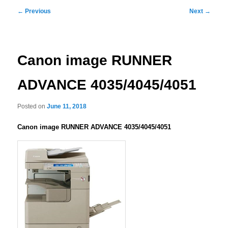
Post
←
Previous
Next
→
navigation
Canon image RUNNER
ADVANCE 4035/4045/4051
Posted on
June 11, 2018
Canon image RUNNER ADVANCE 4035/4045/4051