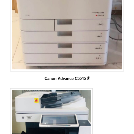
Canon Advance C5545 สี